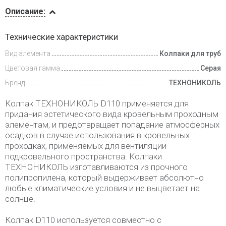
Описание
Описание:
Инструкции
Технические характеристики
Вид элемента
Колпаки для труб
Доставка
и оплата
Цветовая гамма
Серая
Бренд
ТЕХНОНИКОЛЬ
Колпак ТЕХНОНИКОЛЬ D110 применяется для
придания эстетического вида кровельным проходным
элементам, и предотвращает попадание атмосферных
осадков в случае использования в кровельных
проходках, применяемых для вентиляции
подкровельного пространства. Колпаки
ТЕХНОНИКОЛЬ изготавливаются из прочного
полипропилена, который выдерживает абсолютно
любые климатические условия и не выцветает на
солнце.
Колпак D110 используется совместно с