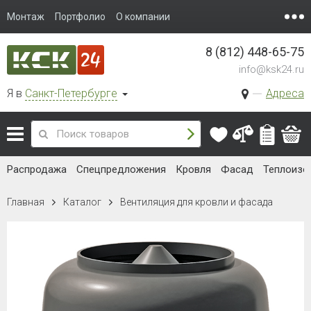
Монтаж
Портфолио
О компании
8 (812) 448-65-75
info@ksk24.ru
Я в
Санкт-Петербурге
Адреса
Распродажа
Спецпредложения
Кровля
Фасад
Теплоизо
Главная
Каталог
Вентиляция для кровли и фасада