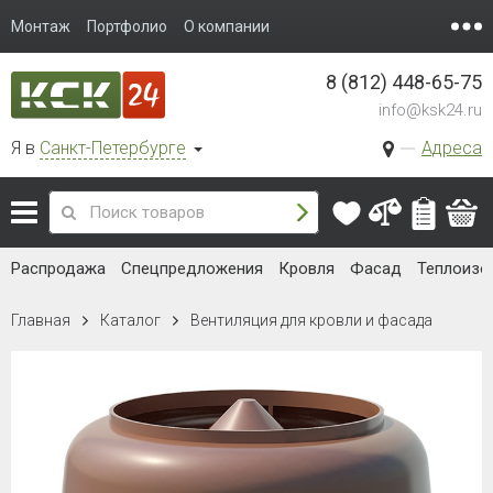
Монтаж
Портфолио
О компании
8 (812) 448-65-75
info@ksk24.ru
Я в
Санкт-Петербурге
Адреса
Распродажа
Спецпредложения
Кровля
Фасад
Теплоизо
Главная
Каталог
Вентиляция для кровли и фасада