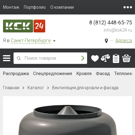
Монтаж
Портфолио
О компании
8 (812) 448-65-75
info@ksk24.ru
Я в
Санкт-Петербурге
Адреса
Распродажа
Спецпредложения
Кровля
Фасад
Теплоизо
Главная
Каталог
Вентиляция для кровли и фасада