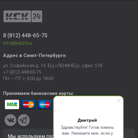
8 (812) 448-65-75
info@ksk24.ru
Адрес в
Санкт-Петербурге
:
ул. Софийская д. 14, БЦ «ЛЕНИНЕЦ», офис 518
+7 (812) 448-65-75
ПН — ПТ с 9:00 до 18:00
Принимаем банковские карты:
Дмитрий
Здравствуйте! Готов помочь
вам. Напишите мне, если у
Мы используем cookie-файлы для улучшения