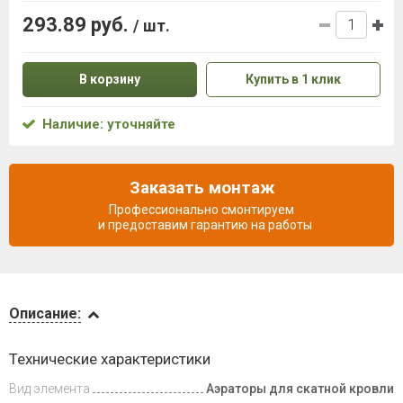
293.89 руб.
/ шт.
В корзину
Купить в 1 клик
Наличие: уточняйте
Заказать монтаж
Профессионально смонтируем
и предоставим гарантию на работы
Описание
Описание:
Доставка
Технические характеристики
и оплата
Вид элемента
Аэраторы для скатной кровли