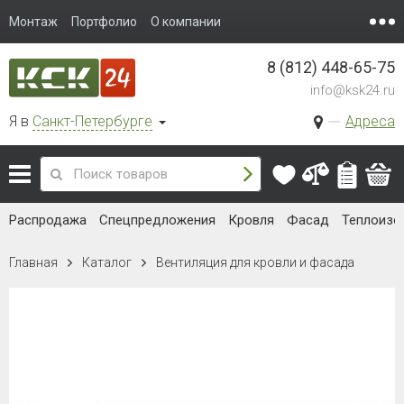
Монтаж
Портфолио
О компании
8 (812) 448-65-75
info@ksk24.ru
Я в
Санкт-Петербурге
Адреса
Распродажа
Спецпредложения
Кровля
Фасад
Теплоизо
Главная
Каталог
Вентиляция для кровли и фасада