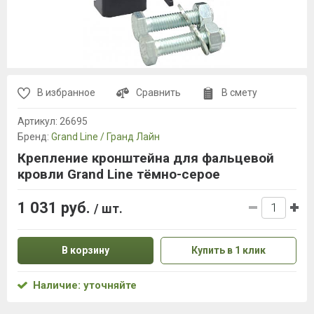
В избранное
Сравнить
В смету
Артикул:
26695
Бренд:
Grand Line / Гранд Лайн
Крепление кронштейна для фальцевой
кровли Grand Line тёмно-серое
1 031 руб.
/ шт.
В корзину
Купить в 1 клик
Наличие: уточняйте