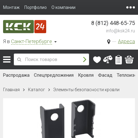
Монтаж
Портфолио
О компании
8 (812) 448-65-75
info@ksk24.ru
Я в
Санкт-Петербурге
Адреса
Распродажа
Спецпредложения
Кровля
Фасад
Теплоизо
Главная
Каталог
Элементы безопасности кровли