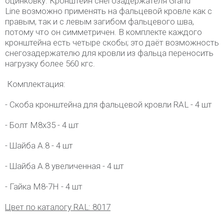
оцинковку. Кронштейн снегозадержателя Grand
Line возможно применять на фальцевой кровле как с
правым, так и с левым загибом фальцевого шва,
потому что он симметричен. В комплекте каждого
кронштейна есть четыре скобы; это даёт возможность
снегозадержателю для кровли из фальца переносить
нагрузку более 560 кгс.
Комплектация:
- Скоба кронштейна для фальцевой кровли RAL - 4 шт
- Болт М8х35 - 4 шт
- Шайба А.8 - 4 шт
- Шайба А.8 увеличенная - 4 шт
- Гайка М8-7Н - 4 шт
Цвет по каталогу RAL: 8017