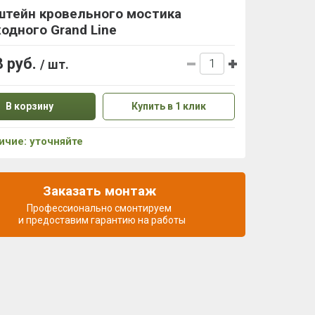
штейн кровельного мостика
одного Grand Line
8 руб.
/ шт.
В корзину
Купить в 1 клик
ичие: уточняйте
Заказать монтаж
Профессионально смонтируем
и предоставим гарантию на работы