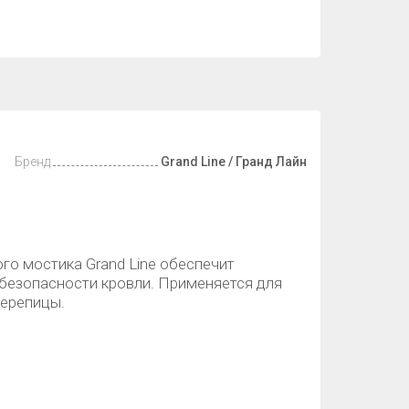
Бренд
Grand Line / Гранд Лайн
го мостика Grand Line обеспечит
безопасности кровли. Применяется для
черепицы.