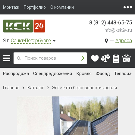
Монтаж
Портфолио
О компании
8 (812) 448-65-75
info@ksk24.ru
Я в
Санкт-Петербурге
Адреса
Распродажа
Спецпредложения
Кровля
Фасад
Теплоизо
Главная
Каталог
Элементы безопасности кровли