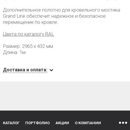
Дополнительное полотно для кровельного мостика
Grand Line обеспечит надежное и безопасное
перемещение по кровле.
Цвета по каталогу RAL
Размер: 2965 х 432 мм
Длина: 1м
Доставка и оплата:
КАТАЛОГ
ПОРТФОЛИО
АКЦИИ
О КОМПАНИИ