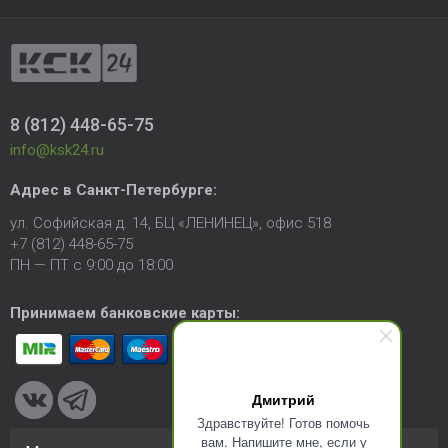
8 (812) 448-65-75
info@ksk24.ru
Адрес в
Санкт-Петербурге
:
ул. Софийская д. 14, БЦ «ЛЕНИНЕЦ», офис 518
+7 (812) 448-65-75
ПН — ПТ с 9:00 до 18:00
Принимаем банковские карты:
Дмитрий
Здравствуйте! Готов помочь
вам. Напишите мне, если у