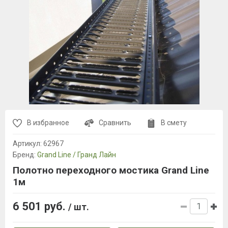
В избранное
Сравнить
В смету
Артикул:
62967
Бренд:
Grand Line / Гранд Лайн
Полотно переходного мостика Grand Line
1м
6 501 руб.
/ шт.