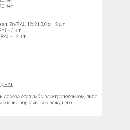
25 лет
10 лет
ал. Zn/RAL 42х21 3,0 м - 2 шт
AL - 3 шт
RAL - 12 шт
гу RAL
и обрезаются либо электролобзиком, либо
именение абразивного режущего