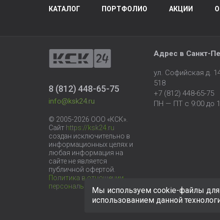
КАТАЛОГ
ПОРТФОЛИО
АКЦИИ
О
Адрес в
Санкт-Пе
ул. Софийская д. 
518
8 (812) 448-65-75
+7 (812) 448-65-75
info@ksk24.ru
ПН — ПТ с 9:00 до 1
© 2005-2026 ООО «КСК».
Сайт
https://ksk24.ru
создан исключительно в
информационных целях и
любая информация на
сайте не является
публичной офертой.
Политика в отношении
персональных данных
Мы используем cookie-файлы для 
использованием данной технолог