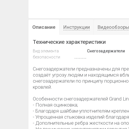
Описание
Инструкции
Видеообзор
Технические характеристики
Вид элемента
Снегозадержатели
безопасности
Снегозадержатели предназначены для пре
создаёт угрозу людям и находящимся вбл
снегозадержатели по принципу порционно
кровлей.
Особенности снегозадержателей Grand Lin
- Полная оцинковка;
- Благодаря шайбам-уплотнителям креплен
- Упрощенная стыковка изделий благодар
- Дополнительные ребра жесткости на оп