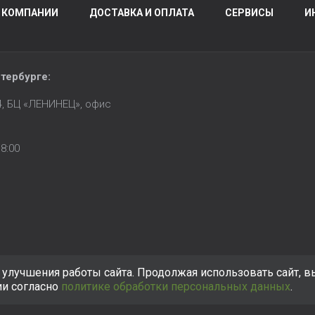
 КОМПАНИИ
ДОСТАВКА И ОПЛАТА
СЕРВИСЫ
И
тербурге
:
14, БЦ «ЛЕНИНЕЦ», офис
8:00
улучшения работы сайта. Продолжая использовать сайт, в
ии согласно
политике обработки персональных данных
.