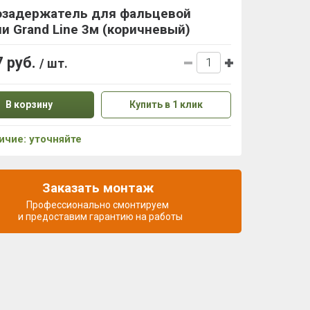
озадержатель для фальцевой
и Grand Line 3м (коричневый)
7 руб.
/ шт.
В корзину
Купить в 1 клик
ичие: уточняйте
Заказать монтаж
Профессионально смонтируем
и предоставим гарантию на работы