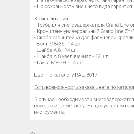
- На технические характеристики гарантия 
- На сохранность внешнего вида гарантия 
Комплектация:
- Труба для снегозадержателя Grand Line ов
- Кронштейн универсальный Grand Line Zn/R
- Скоба кронштейна для фальцевой кровли 
- Болт М8х35 - 14 шт
- Шайба А.8 - 14 шт
- Шайба А.8 увеличенная - 12 шт
- Гайка М8-7Н - 14 шт
Цвет по каталогу RAL: 8017
Есть возможность заказа цвета по катало
В случае необходимости снегозадержател
ножовкой по металлу. Не допускается пр
инструмента!