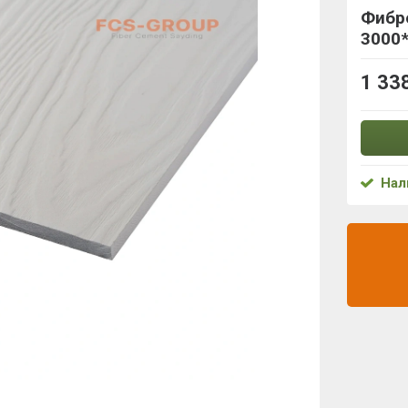
Фибр
3000
1 33
Нал