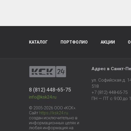
КАТАЛОГ
ПОРТФОЛИО
АКЦИИ
О
Адрес в
Санкт-Пе
ул. Софийская д. 
518
8 (812) 448-65-75
+7 (812) 448-65-75
info@ksk24.ru
ПН — ПТ с 9:00 до 1
© 2005-2026 ООО «КСК».
Сайт
https://ksk24.ru
создан исключительно в
информационных целях и
любая информация на