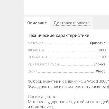
Описание
Доставка и оплата
Технические характеристики
Материал
Хризотил
Длина, мм
3000
Ширина, мм
190
Имитация фактуры
Ёлочка
Серия
Wood
Фиброцементный сайдинг FCS Wood 3000
Фасадные панели на основе натуральной 
Преимущества:
Материал ударопрочен, устойчив к возде
и долговечен;