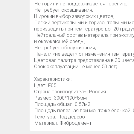
Не горит и не поддерживается горению;
Не требует окрашивания;
Широкий выбор заводских цветов;
Легкий вертикальный и горизонтальный м
производить при температуре до -20 граду
Нейтральный состав материала при экспл
и окружающей среды;
Не требует обслуживания;
Панели «не ведет» от изменения температу
Цветовая палитра представлена в 30 цвета
Срок эксплуатации не менее 50 лет;
Характеристики:
Цвет: F05
Страна производитель: Россия
Размер: 3000*190*8мм
Площадь общая: 0.57м2
Площадь полезная при монтаже ёлочкой: 
Текстура: Под дерево
Материал: Фиброцемент