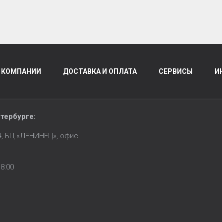
 КОМПАНИИ
ДОСТАВКА И ОПЛАТА
СЕРВИСЫ
И
тербурге
:
14, БЦ «ЛЕНИНЕЦ», офис
8:00