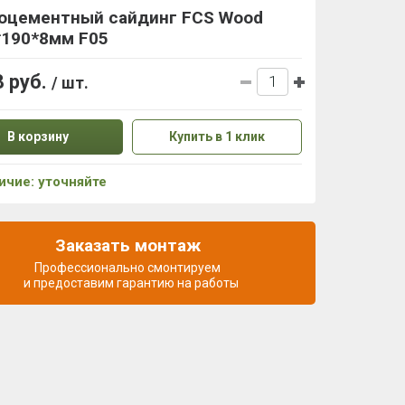
оцементный сайдинг FCS Wood
*190*8мм F05
8 руб.
/ шт.
В корзину
Купить в 1 клик
ичие: уточняйте
Заказать монтаж
Профессионально смонтируем
и предоставим гарантию на работы