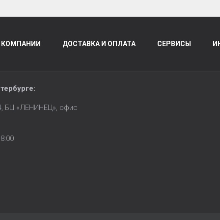
 КОМПАНИИ
ДОСТАВКА И ОПЛАТА
СЕРВИСЫ
И
тербурге
:
14, БЦ «ЛЕНИНЕЦ», офис
8:00