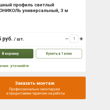
шный профиль светлый
ОНИКОЛЬ универсальный, 3 м
5 руб.
/ шт.
В корзину
Купить в 1 клик
ичие: уточняйте
Заказать монтаж
Профессионально смонтируем
и предоставим гарантию на работы