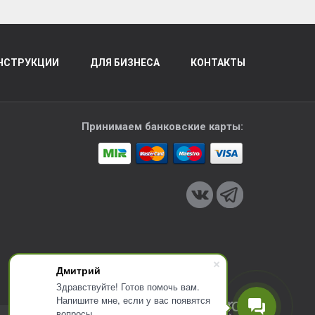
НСТРУКЦИИ
ДЛЯ БИЗНЕСА
КОНТАКТЫ
Принимаем банковские карты:
Дмитрий
Здравствуйте! Готов помочь вам.
Напишите мне, если у вас появятся
вопросы.