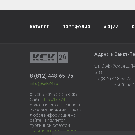
КАТАЛОГ
ПОРТФОЛИО
АКЦИИ
О
Адрес в
Санкт-Пе
ул. Софийская д. 
518
8 (812) 448-65-75
+7 (812) 448-65-75
info@ksk24.ru
ПН — ПТ с 9:00 до 1
© 2005-2026 ООО «КСК».
Сайт
https://ksk24.ru
создан исключительно в
информационных целях и
любая информация на
сайте не является
публичной офертой.
Политика в отношении