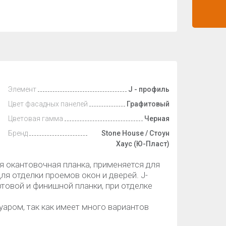
Элемент
J - профиль
Цвет фасадных панелей
Графитовый
Цветовая гамма
Черная
Бренд
Stone House / Стоун
Хаус (Ю-Пласт)
я окантовочная планка, применяется для
ля отделки проемов окон и дверей. J-
товой и финишной планки, при отделке
уаром, так как имеет много вариантов