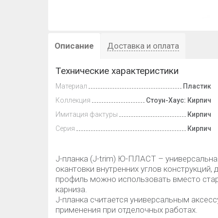
Описание
Доставка и оплата
Технические характеристики
Материал
Пластик
Коллекция
Стоун-Хаус: Кирпич
Имитация фактуры
Кирпич
Серия
Кирпич
J-планка (J-trim) Ю-ПЛАСТ – универсальна
окантовки внутренних углов конструкций, д
профиль можно использовать вместо стар
карниза.
J-планка считается универсальным аксесс
применения при отделочных работах.