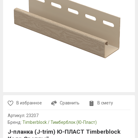
В избранное
Сравнить
В смету
Артикул:
23207
Бренд:
Timberblock / Тимберблок (Ю-Пласт)
J-планка (J-trim) Ю-ПЛАСТ Timberblock