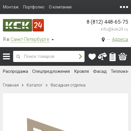
Монтаж
Портфолио
О компании
8 (812) 448-65-75
info@ksk24.ru
Я в
Санкт-Петербурге
Адреса
Распродажа
Спецпредложения
Кровля
Фасад
Теплоизо
Главная
Каталог
Фасадная отделка