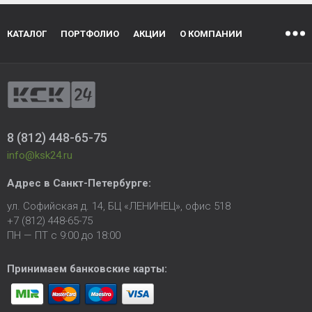
КАТАЛОГ
ПОРТФОЛИО
АКЦИИ
О КОМПАНИИ
8 (812) 448-65-75
info@ksk24.ru
Адрес в
Санкт-Петербурге
:
ул. Софийская д. 14, БЦ «ЛЕНИНЕЦ», офис 518
+7 (812) 448-65-75
ПН — ПТ с 9:00 до 18:00
Принимаем банковские карты: