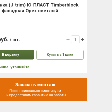
нка (J-trim) Ю-ПЛАСТ Timberblock
а фасадная Орех светлый
руб.
/ шт.
В корзину
Купить в 1 клик
ичие: уточняйте
Заказать монтаж
Профессионально смонтируем
и предоставим гарантию на работы