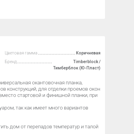
Цветовая гамма
Коричневая
Бренд
Timberblock /
Тимберблок (Ю-Пласт)
универсальная окантовочная планка,
лов конструкций, для отделки проемов окон
вместо стартовой и финишной планки, при
уаром, так как имеет много вариантов
тить дом от перепадов температур и талой