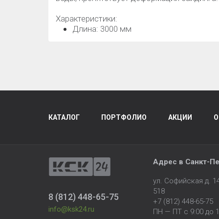
Характеристики:
Длина: 3000 мм
КАТАЛОГ
ПОРТФОЛИО
АКЦИИ
О
Адрес в
Санкт-Пе
ул. Софийская д. 
518
8 (812) 448-65-75
+7 (812) 448-65-75
info@ksk24.ru
ПН — ПТ с 9:00 до 1