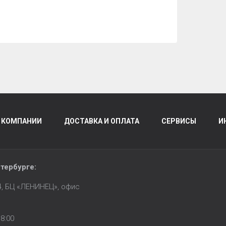
 КОМПАНИИ
ДОСТАВКА И ОПЛАТА
СЕРВИСЫ
И
тербурге
:
14, БЦ «ЛЕНИНЕЦ», офис
8:00