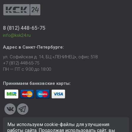
8 (812) 448-65-75
info@ksk24.ru
Адрес в
Санкт-Петербурге
:
ул. Софийская д. 14, БЦ «ЛЕНИНЕЦ», офис 518
+7 (812) 448-65-75
ПН — ПТ с 9:00 до 18:00
Принимаем банковские карты:
Мы используем cookie-файлы для улучшения
© 2005-2026 ООО «КСК». Сайт
https://ksk24.ru
создан
работы сайта. Продолжая использовать сайт, вы