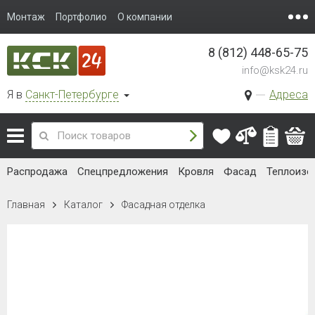
Монтаж
Портфолио
О компании
8 (812) 448-65-75
info@ksk24.ru
Я в
Санкт-Петербурге
Адреса
Распродажа
Спецпредложения
Кровля
Фасад
Теплоизо
Главная
Каталог
Фасадная отделка