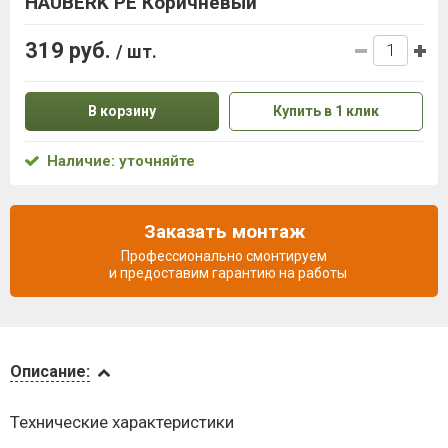
HAUBERK PE Коричневый
319 руб.
/ шт.
В корзину
Купить в 1 клик
Наличие: уточняйте
Заказать монтаж
Профессионально смонтируем
и предоставим гарантию на работы
Описание
Описание:
Инструкции
Технические характеристики