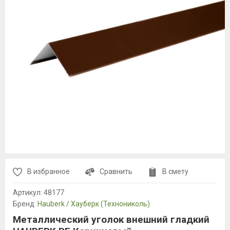
В избранное
Сравнить
В смету
Артикул:
48177
Бренд:
Hauberk / Хауберк (Технониколь)
Металлический уголок внешний гладкий