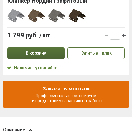
Клинкер Нордик Графитовый
1 799 руб.
/ шт.
В корзину
Купить в 1 клик
Наличие: уточняйте
Заказать монтаж
Профессионально смонтируем
и предоставим гарантию на работы
Описание
Описание: