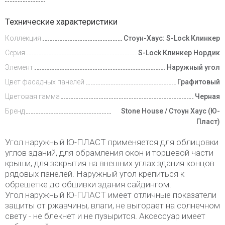
Доставка
Технические характеристики
и оплата
Коллекция
Стоун-Хаус: S-Lock Клинкер
Серия
S-Lock Клинкер Нордик
Элемент
Наружный угол
Цвет фасадных панелей
Графитовый
Цветовая гамма
Черная
Бренд
Stone House / Стоун Хаус (Ю-
Пласт)
Угол наружный Ю-ПЛАСТ применяется для облицовки
углов зданий, для обрамления окон и торцевой части
крыши, для закрытия на внешних углах здания концов
рядовых панелей. Наружный угол крепиться к
обрешетке до обшивки здания сайдингом.
Угол наружный Ю-ПЛАСТ имеет отличные показатели
защиты от ржавчины, влаги, не выгорает на солнечном
свету - не блекнет и не пузырится. Аксессуар имеет