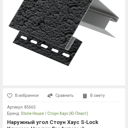
В избранное
Сравнить
В смету
Артикул:
85665
Бренд:
Stone House / Стоун Хаус (Ю-Пласт)
Наружный угол Стоун Хаус S-Lock