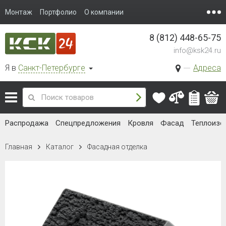
Монтаж
Портфолио
О компании
8 (812) 448-65-75
info@ksk24.ru
Я в
Санкт-Петербурге
Адреса
Распродажа
Спецпредложения
Кровля
Фасад
Теплоизо
Главная
Каталог
Фасадная отделка