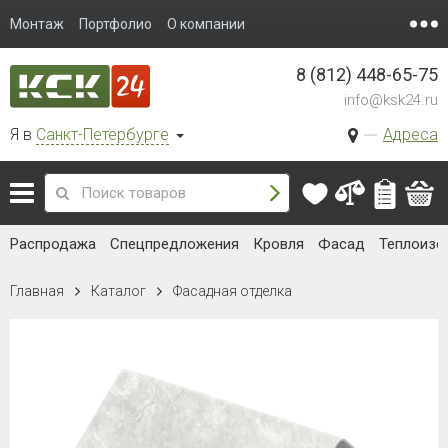
Монтаж
Портфолио
О компании
8 (812) 448-65-75
info@ksk24.ru
Я в
Санкт-Петербурге
Адреса
Распродажа
Спецпредложения
Кровля
Фасад
Теплоизо
Главная
Каталог
Фасадная отделка