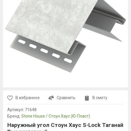
В избранное
Сравнить
В смету
Артикул:
71648
Бренд:
Stone House / Стоун Хаус (Ю-Пласт)
Наружный угол Стоун Хаус S-Lock Таганай