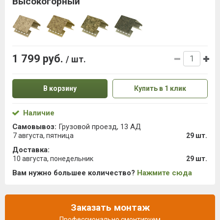
Высокогорный
1 799 руб.
/ шт.
В корзину
Купить в 1 клик
Наличие
Самовывоз:
Грузовой проезд, 13 АД
7 августа, пятница
29 шт.
Доставка:
10 августа, понедельник
29 шт.
Вам нужно большее количество?
Нажмите сюда
Заказать монтаж
Профессионально смонтируем