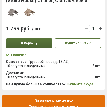
(Stone House) Сланец Светло-серый
1 799 руб.
/ шт.
В корзину
Купить в 1 клик
Наличие
Самовывоз:
Грузовой проезд, 13 АД
10 августа, понедельник
8 шт.
Доставка:
10 августа, понедельник
8 шт.
Вам нужно большее количество?
Нажмите сюда
Заказать монтаж
Профессионально смонтируем