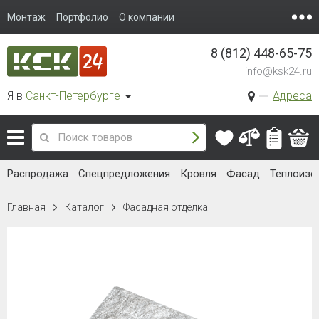
Монтаж
Портфолио
О компании
8 (812) 448-65-75
info@ksk24.ru
Я в
Санкт-Петербурге
Адреса
Распродажа
Спецпредложения
Кровля
Фасад
Теплоизо
Главная
Каталог
Фасадная отделка