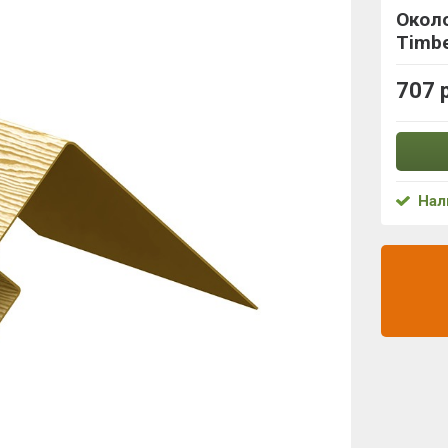
Окол
Timbe
707 
Нал