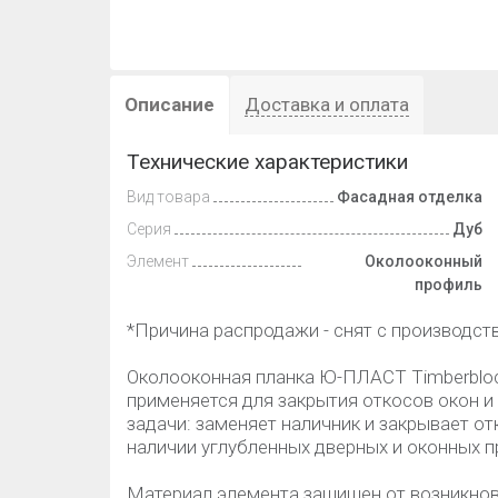
Описание
Доставка и оплата
Технические характеристики
Вид товара
Фасадная отделка
Серия
Дуб
Элемент
Околооконный
профиль
*Причина распродажи - снят с производств
Околооконная планка Ю-ПЛАСТ Timberblock
применяется для закрытия откосов окон и
задачи: заменяет наличник и закрывает от
наличии углубленных дверных и оконных 
Материал элемента защищен от возникнов