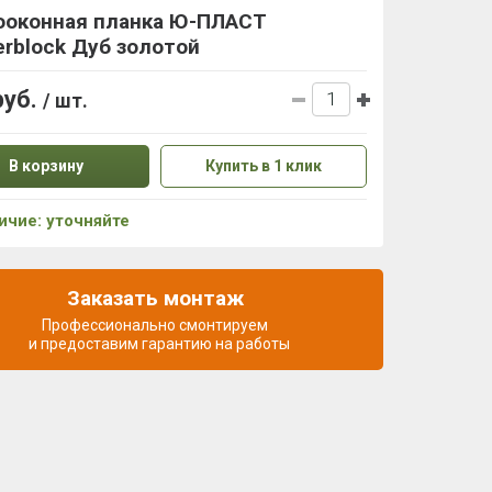
ооконная планка Ю-ПЛАСТ
rblock Дуб золотой
руб.
/ шт.
В корзину
Купить в 1 клик
ичие: уточняйте
Заказать монтаж
Профессионально смонтируем
и предоставим гарантию на работы