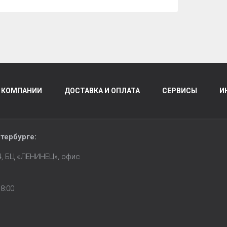
 КОМПАНИИ
ДОСТАВКА И ОПЛАТА
СЕРВИСЫ
И
тербурге
:
14, БЦ «ЛЕНИНЕЦ», офис
8:00