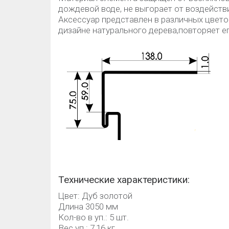
дождевой воде, не выгорает от воздействи
Аксессуар представлен в различных цвето
дизайне натурального дерева,повторяет ег
Технические характеристики:
Цвет: Дуб золотой
Длина 3050 мм
Кол-во в уп.: 5 шт.
Вес уп.: 7,16 кг