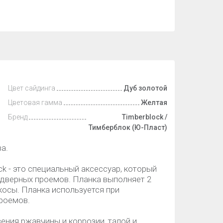
Цвет сайдинга
Дуб золотой
Цветовая гамма
Желтая
Бренд
Timberblock /
Тимберблок (Ю-Пласт)
а.
 - это специальный аксессуар, который
 дверных проемов. Планка выполняет 2
косы. Планка используется при
проемов.
ения ржавчины и коррозии, талой и