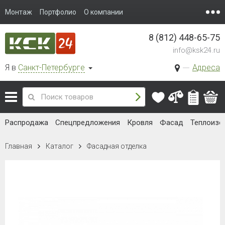
Монтаж
Портфолио
О компании
8 (812) 448-65-75
info@ksk24.ru
Я в
Санкт-Петербурге
Адреса
Распродажа
Спецпредложения
Кровля
Фасад
Теплоизо
Главная
Каталог
Фасадная отделка