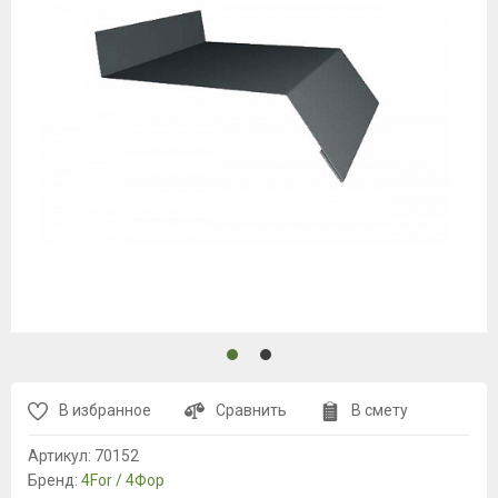
В избранное
Сравнить
В смету
Артикул:
70152
Бренд:
4For / 4Фор