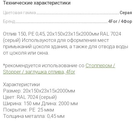
Технические характеристики
и оплата
Цветовая гамма
Серая
Бренд
4For / 4Фор
Отлив 150, PE 0,45, 20х150х23х15х2000мм RAL 7024
(серый) Используются для оформления мест
примыканий цоколя здания, а также для отвода воды
от цоколя или окна.
*рекомендуется использование со
Стоппером /
Stopper / заглушка отлива, 4for
Характеристики
Размер: 20х150х23х15х2000мм
Цвет: RAL 7024 (серый)
Ширина: 150 мм Длина: 2000 мм
Покрытие: PE 25 мкм
Толщина металла: 0,45 мм