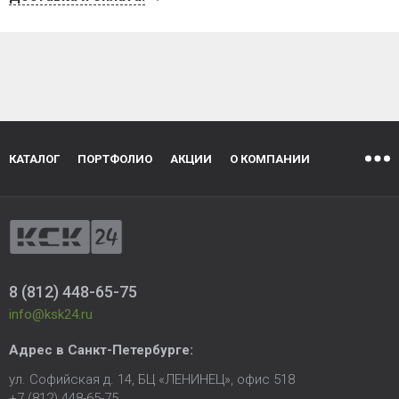
КАТАЛОГ
ПОРТФОЛИО
АКЦИИ
О КОМПАНИИ
8 (812) 448-65-75
info@ksk24.ru
Адрес в
Санкт-Петербурге
:
ул. Софийская д. 14, БЦ «ЛЕНИНЕЦ», офис 518
+7 (812) 448-65-75