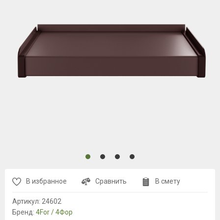
В избранное
Сравнить
В смету
Артикул:
24602
Бренд:
4For / 4Фор