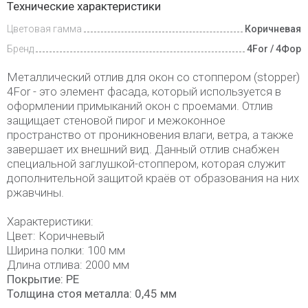
Технические характеристики
и оплата
Цветовая гамма
Коричневая
Бренд
4For / 4Фор
Металлический отлив для окон со стоппером (stopper)
4For - это элемент фасада, который используется в
оформлении примыканий окон с проемами. Отлив
защищает стеновой пирог и межоконное
пространство от проникновения влаги, ветра, а также
завершает их внешний вид. Данный отлив снабжен
специальной заглушкой-стоппером, которая служит
дополнительной защитой краёв от образования на них
ржавчины.
Характеристики:
Цвет: Коричневый
Ширина полки: 100 мм
Длина отлива: 2000 мм
Покрытие: PE
Толщина стоя металла: 0,45 мм