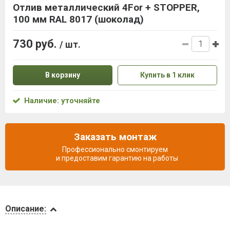
Отлив металлический 4For + STOPPER,
100 мм RAL 8017 (шоколад)
730 руб.
/ шт.
В корзину
Купить в 1 клик
Наличие: уточняйте
Заказать монтаж
Профессионально смонтируем
и предоставим гарантию на работы
Описание
Описание:
Доставка