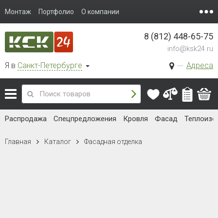
Монтаж
Портфолио
О компании
8 (812) 448-65-75
info@ksk24.ru
Я в
Санкт-Петербурге
Адреса
Распродажа
Спецпредложения
Кровля
Фасад
Теплоизо
Главная
Каталог
Фасадная отделка