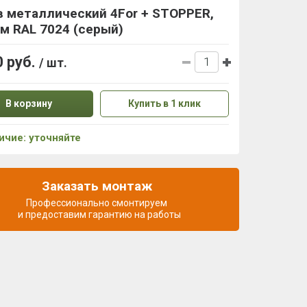
 металлический 4For + STOPPER,
м RAL 7024 (серый)
0 руб.
/ шт.
В корзину
Купить в 1 клик
ичие: уточняйте
Заказать монтаж
Профессионально смонтируем
и предоставим гарантию на работы