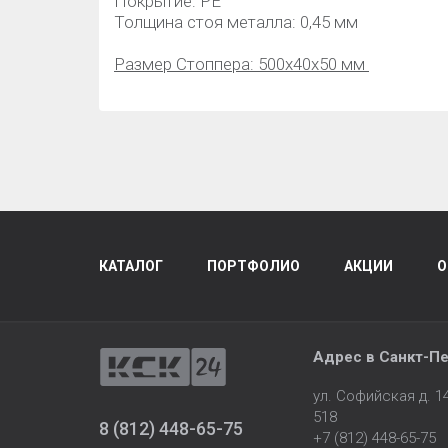
Покрытие: PE
Толщина стоя металла: 0,45 мм
Размер Cтоппера: 500х40х50 мм
КАТАЛОГ
ПОРТФОЛИО
АКЦИИ
О
Адрес в
Санкт-Пе
ул. Софийская д. 
518
8 (812) 448-65-75
+7 (812) 448-65-75