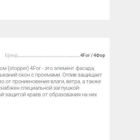
Бренд
4For / 4Фор
м (stopper) 4For - это элемент фасада,
ыканий окон с проемами. Отлив защищает
 от проникновения влаги, ветра, а также
 снабжен специальной заглушкой-
й защитой краёв от образования на них