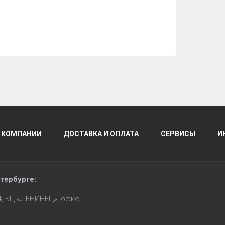
 КОМПАНИИ
ДОСТАВКА И ОПЛАТА
СЕРВИСЫ
И
тербурге
:
14, БЦ «ЛЕНИНЕЦ», офис