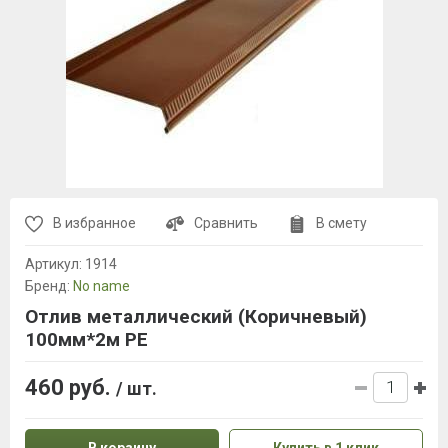
В избранное
Сравнить
В смету
Артикул:
1914
Бренд:
No name
Отлив металлический (Коричневый)
100мм*2м PE
460 руб.
/ шт.