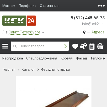
Монтаж
Портфолио
О компании
8 (812) 448-65-75
info@ksk24.ru
Я в
Санкт-Петербурге
Адреса
Распродажа
Спецпредложения
Кровля
Фасад
Теплоизо
Главная
Каталог
Фасадная отделка