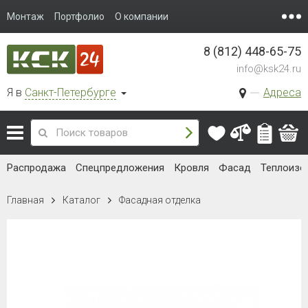
Монтаж
Портфолио
О компании
8 (812) 448-65-75
info@ksk24.ru
Я в
Санкт-Петербурге
Адреса
Распродажа
Спецпредложения
Кровля
Фасад
Теплоизо
Главная
Каталог
Фасадная отделка