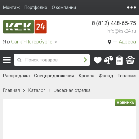
Монтаж
Портфолио
О компании
8 (812) 448-65-75
info@ksk24.ru
Я в
Санкт-Петербурге
Адреса
Распродажа
Спецпредложения
Кровля
Фасад
Теплоизо
Главная
Каталог
Фасадная отделка
НОВИНКА