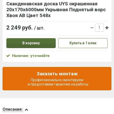
Скандинавская доска UYS окрашенная
20х170х6000мм Укрывная Поднятый ворс
Хвоя АВ Цвет 548х
2 249 руб.
/ шт.
В корзину
Купить в 1 клик
Наличие: уточняйте
Заказать монтаж
Профессионально смонтируем
и предоставим гарантию на работы
Описание
Описание: