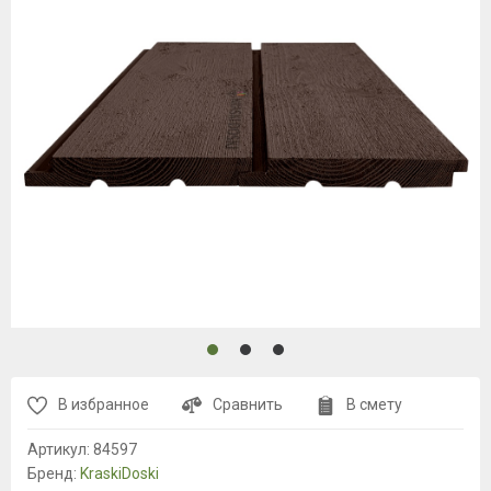
В избранное
Сравнить
В смету
Артикул:
84597
Бренд:
KraskiDoski