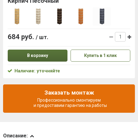
Кирпич Песочный
684 руб.
/ шт.
В корзину
Купить в 1 клик
Наличие: уточняйте
Заказать монтаж
Профессионально смонтируем
и предоставим гарантию на работы
Описание
Описание: