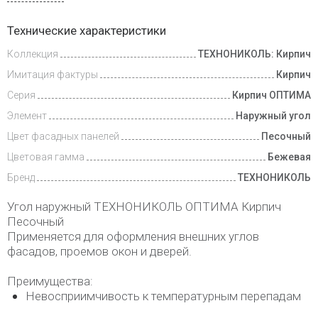
Доставка
Технические характеристики
и оплата
Коллекция
ТЕХНОНИКОЛЬ: Кирпич
Имитация фактуры
Кирпич
Серия
Кирпич ОПТИМА
Элемент
Наружный угол
Цвет фасадных панелей
Песочный
Цветовая гамма
Бежевая
Бренд
ТЕХНОНИКОЛЬ
Угол наружный ТЕХНОНИКОЛЬ ОПТИМА Кирпич
Песочный
Применяется для оформления внешних углов
фасадов, проемов окон и дверей.
Преимущества:
Невосприимчивость к температурным перепадам