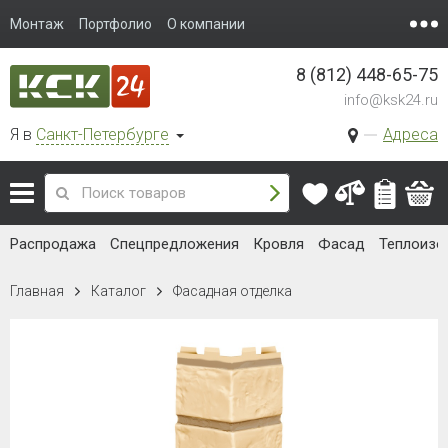
Монтаж
Портфолио
О компании
8 (812) 448-65-75
info@ksk24.ru
Я в
Санкт-Петербурге
Адреса
Распродажа
Спецпредложения
Кровля
Фасад
Теплоизо
Главная
Каталог
Фасадная отделка