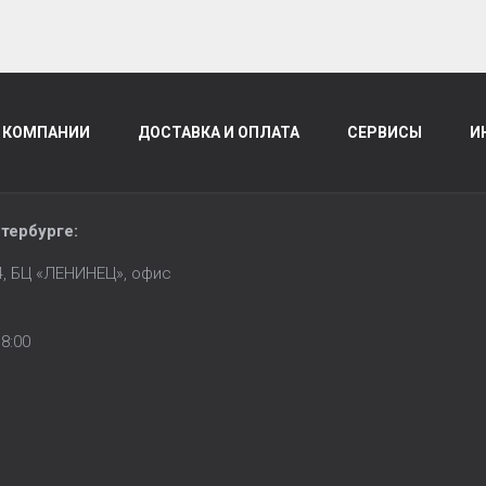
 КОМПАНИИ
ДОСТАВКА И ОПЛАТА
СЕРВИСЫ
И
тербурге
:
14, БЦ «ЛЕНИНЕЦ», офис
8:00