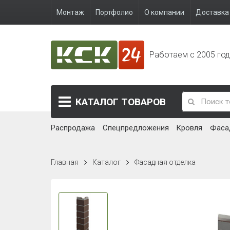
Монтаж
Портфолио
О компании
Доставка 
Работаем с 2005 го
КАТАЛОГ
ТОВАРОВ
Распродажа
Спецпредложения
Кровля
Фаса
Главная
Каталог
Фасадная отделка