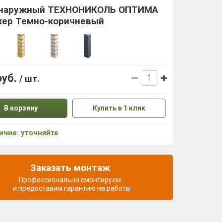
 наружный ТЕХНОНИКОЛЬ ОПТИМА
кер Темно-коричневый
руб.
/ шт.
В корзину
Купить в 1 клик
ичие: уточняйте
Заказать монтаж
Профессионально смонтируем
и предоставим гарантию на работы