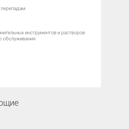
 перепадам
нительных инструментов и растворов
го обслуживания
ющие