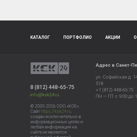
КАТАЛОГ
ПОРТФОЛИО
АКЦИИ
О
Адрес в
Санкт-Пе
ул. Софийская д. 
518
8 (812) 448-65-75
+7 (812) 448-65-75
info@ksk24.ru
ПН — ПТ с 9:00 до 1
© 2005-2026 ООО «КСК».
Сайт
https://ksk24.ru
создан исключительно в
информационных целях и
любая информация на
сайте не является