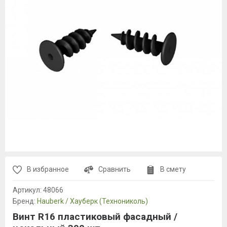
В избранное
Сравнить
В смету
Артикул:
48066
Бренд:
Hauberk / Хауберк (Технониколь)
Винт R16 пластиковый фасадный /