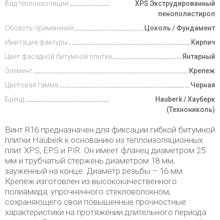
Вид теплоизоляции
XPS Экструдированный
пенополистирол
Область применения
Цоколь / Фундамент
Имитация фактуры
Кирпич
Цвет фасадной битумной плитки
Янтарный
Элемент
Крепеж
Цветовая гамма
Черная
Бренд
Hauberk / Хауберк
(Технониколь)
Винт R16 предназначен для фиксации гибкой битумной
плитки Hauberk к основанию из теплоизоляционных
плит XPS, EPS и PIR. Он имеет фланец диаметром 25
мм и трубчатый стержень диаметром 18 мм,
зауженный на конце. Диаметр резьбы – 16 мм.
Крепеж изготовлен из высококачественного
полиамида, упрочненного стекловолокном,
сохраняющего свои повышенные прочностные
характеристики на протяжении длительного периода