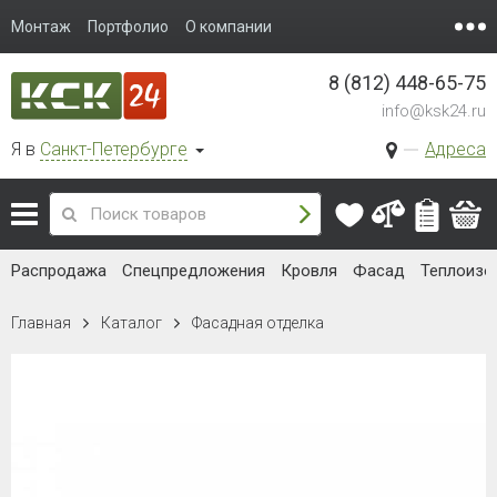
Монтаж
Портфолио
О компании
8 (812) 448-65-75
info@ksk24.ru
Я в
Санкт-Петербурге
Адреса
Распродажа
Спецпредложения
Кровля
Фасад
Теплоизо
Главная
Каталог
Фасадная отделка