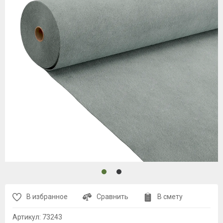
В избранное
Сравнить
В смету
Артикул:
73243