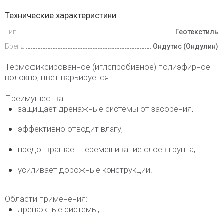
Доставка
Технические характеристики
и оплата
Тип
Геотекстиль
Бренд
Ондутис (Ондулин)
Термофиксированное (иглопробивное) полиэфирное
волокно, цвет варьируется.
Преимущества:
защищает дренажные системы от засорения,
эффективно отводит влагу,
предотвращает перемешивание слоев грунта,
усиливает дорожные конструкции.
Области применения:
дренажные системы,