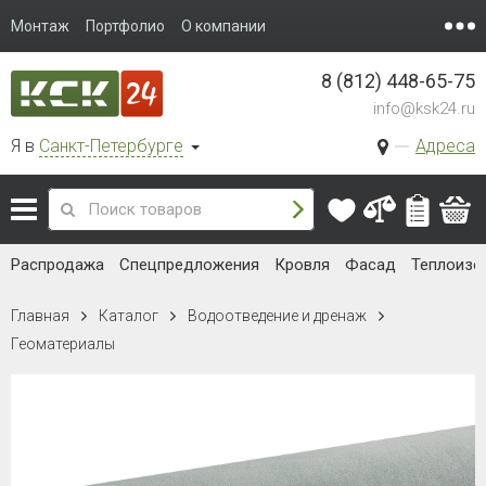
Монтаж
Портфолио
О компании
8 (812) 448-65-75
info@ksk24.ru
Я в
Санкт-Петербурге
Адреса
Распродажа
Спецпредложения
Кровля
Фасад
Теплоизо
Главная
Каталог
Водоотведение и дренаж
Геоматериалы