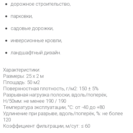
дорожное строительство,
парковки,
садовые дорожки,
инверсионные кровли,
ландшафтный дизайн.
Характеристики:
Размеры: 25 х 2 м
Площадь: 50 м2
Поверхностная плотность, г/м2: 150 ± 5%
Разрывная нагрузка полоски, вдоль/поперёк,
H/50мм: не менее 190 / 190
Температура эксплуатации, °С: от -40 до +80
Удлинение при разрыве, вдоль/поперёк, %: не более
120
Коэффициент фильтрации, м/сут: ≤ 60