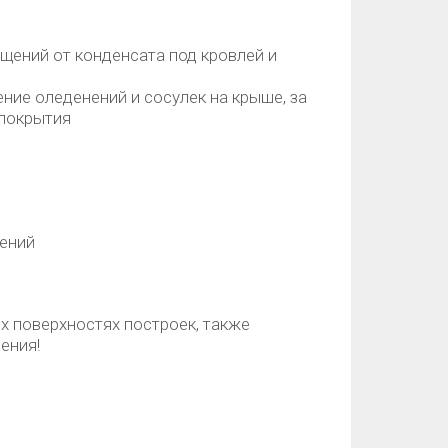
щений от конденсата под кровлей и
ие оледенений и сосулек на крыше, за
 покрытия
ений
х поверхностях построек, также
ения!