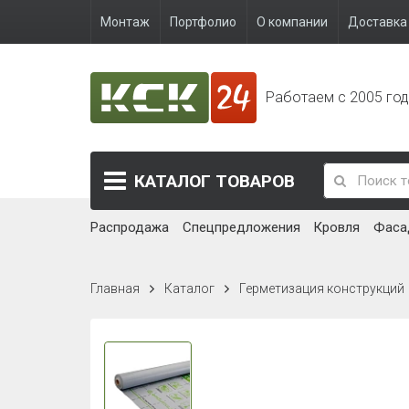
Монтаж
Портфолио
О компании
Доставка 
Работаем с 2005 го
КАТАЛОГ
ТОВАРОВ
Распродажа
Спецпредложения
Кровля
Фаса
Главная
Каталог
Герметизация конструкций