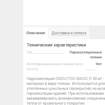
Описание
Доставка и оплата
Технические характеристики
Тип
Пароизоляционные
пленки
Интегрированная монтажная лента
Нет
(скотч)
Гидроизоляция ONDUTISS BASIC D 50 м² -
материал в виде пленки. Используется дл
утеплённых цокольных перекрытий, на кров
пароизоляции зданий. При использовании
минимизировать возникновение оледенений
тепла от кровельного покрытия.