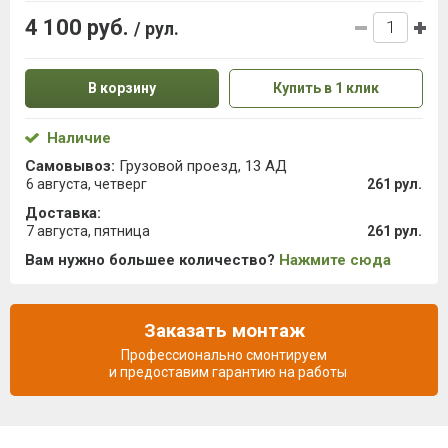
4 100 руб.
/ рул.
В корзину
Купить в 1 клик
Наличие
Самовывоз:
Грузовой проезд, 13 АД
6 августа, четверг
261 рул.
Доставка:
7 августа, пятница
261 рул.
Вам нужно большее количество?
Нажмите сюда
Заказать монтаж
Профессионально смонтируем
и предоставим гарантию на работы