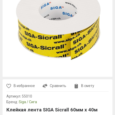
В избранное
Сравнить
В смету
Артикул:
55010
Бренд:
Siga / Сига
Клейкая лента SIGA Sicrall 60мм x 40м