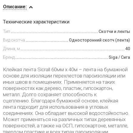
Описание
Описание:
Инструкции
Технические характеристики
Тип
Скотчи и ленты
Доставка
и оплата
Вид скотча
Односторонний скотч (лента)
Длина, м
40
Бренд
Siga / Сига
Клейкая лента Sicrall 60мм x 40м – лента на бумажной
основе для изоляции перехлестов пароизоляции или
иных швов в помещениях. Применяется на таких
поверхностях как дерево, пластик, гипсокартон,
металл. Долго сохраняет способность к
сцеплению. Благодаря бумажной основе, клейкая
лента подходит для использования в угловых
соединениях. Она обладает высокой водостойкостью.
Может применяться на различных типах деревянных
поверхностей, а также на ОCП, гипсокартоне, металле,
твердом пластике и всех типах пароизоляции.