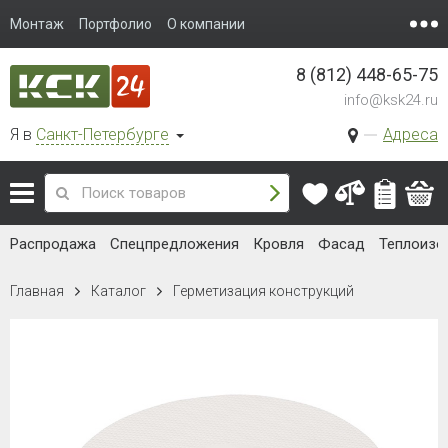
Монтаж
Портфолио
О компании
8 (812) 448-65-75
info@ksk24.ru
Я в
Санкт-Петербурге
Адреса
Распродажа
Спецпредложения
Кровля
Фасад
Теплоизо
Главная
Каталог
Герметизация конструкций