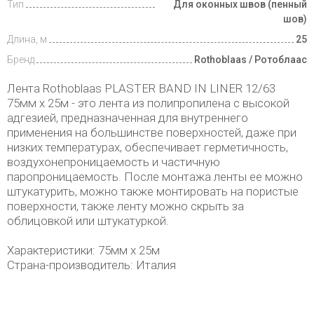
Тип
Для оконных швов (пенный
шов)
Длина, м
25
Бренд
Rothoblaas / Ротоблаас
Лента Rothoblaas PLASTER BAND IN LINER 12/63
75мм х 25м - это лента из полипропилена с высокой
адгезией, предназначенная для внутреннего
применения на большинстве поверхностей, даже при
низких температурах, обеспечивает герметичность,
воздухонепроницаемость и частичную
паропроницаемость. После монтажа ленты ее можно
штукатурить, можно также монтировать на пористые
поверхности, также ленту можно скрыть за
облицовкой или штукатуркой.
Характеристики: 75мм х 25м
Страна-производитель: Италия