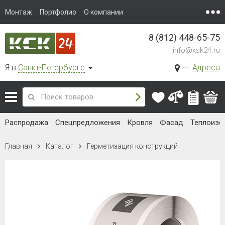
Монтаж
Портфолио
О компании
8 (812) 448-65-75
info@ksk24.ru
Я в
Санкт-Петербурге
Адреса
Распродажа
Спецпредложения
Кровля
Фасад
Теплоизо
Главная
Каталог
Герметизация конструкций