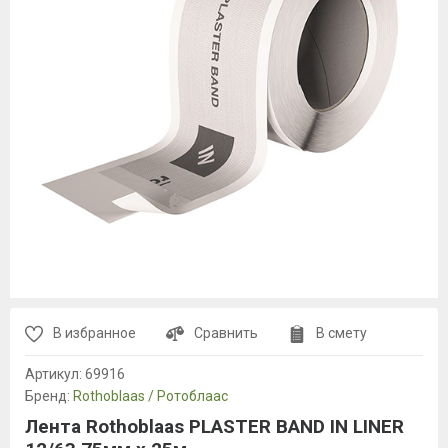
В избранное
Сравнить
В смету
Артикул:
69916
Бренд:
Rothoblaas / Ротоблаас
Лента Rothoblaas PLASTER BAND IN LINER