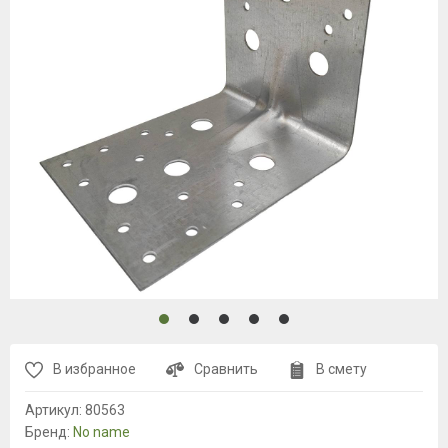
В избранное
Сравнить
В смету
Артикул:
80563
Бренд:
No name