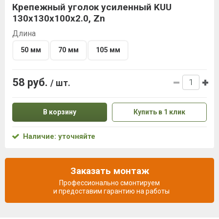
Крепежный уголок усиленный KUU
130х130х100х2.0, Zn
Длина
50 мм
70 мм
105 мм
58 руб.
/ шт.
В корзину
Купить в 1 клик
Наличие: уточняйте
Заказать монтаж
Профессионально смонтируем
и предоставим гарантию на работы