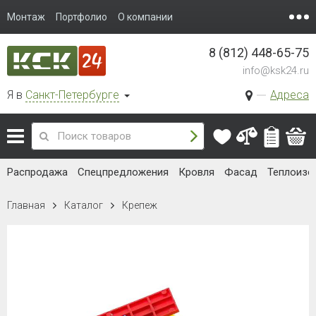
Монтаж
Портфолио
О компании
8 (812) 448-65-75
info@ksk24.ru
Я в
Санкт-Петербурге
Адреса
Распродажа
Спецпредложения
Кровля
Фасад
Теплоизо
Главная
Каталог
Крепеж