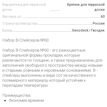
Вид крепежа для террасной
Крепеж для террасной
доски
доски
Фасовка, шт
60
Страна производства
Россия
Бренд
Gwozdeck / Гвоздек
Набор B-Спейсеров №60
Набор B-Спейсеров №60 - это разноцветные
оригинальной формы прокладки, которые
различаются по толщине, а также предназначены для
заполнения свободного пространства между новыми
и старыми, ровными и неровными основаниями. В -
спейсеры выполнены в виде сот из качественного
полимерного материала, который устойчив к
перепадам температуры.
Преимущества:
Экономия времени