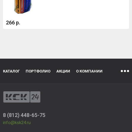
266 р.
КАТАЛОГ
ПОРТФОЛИО
АКЦИИ
О КОМПАНИИ
8 (812) 448-65-75
info@ksk24.ru