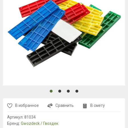
В избранное
Сравнить
В смету
Артикул:
81034
Бренд:
Gwozdeck / Гвоздек