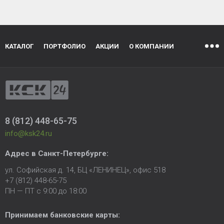
КАТАЛОГ
ПОРТФОЛИО
АКЦИИ
О КОМПАНИИ
8 (812) 448-65-75
info@ksk24.ru
Адрес в
Санкт-Петербурге
:
ул. Софийская д. 14, БЦ «ЛЕНИНЕЦ», офис 518
+7 (812) 448-65-75
ПН — ПТ с 9:00 до 18:00
Принимаем банковские карты: