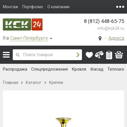
Монтаж
Портфолио
О компании
8 (812) 448-65-75
info@ksk24.ru
Я в
Санкт-Петербурге
Адреса
Распродажа
Спецпредложения
Кровля
Фасад
Теплоизо
Главная
Каталог
Крепеж