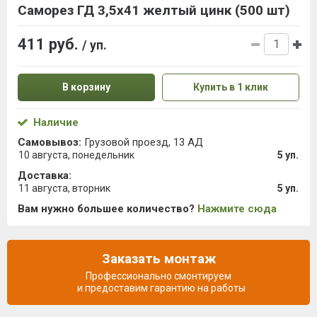
Саморез ГД 3,5х41 желтый цинк (500 шт)
411 руб.
/ уп.
В корзину
Купить в 1 клик
Наличие
Самовывоз:
Грузовой проезд, 13 АД
10 августа, понедельник
5 уп.
Доставка:
11 августа, вторник
5 уп.
Вам нужно большее количество?
Нажмите сюда
Заказать монтаж
Профессионально смонтируем
и предоставим гарантию на работы