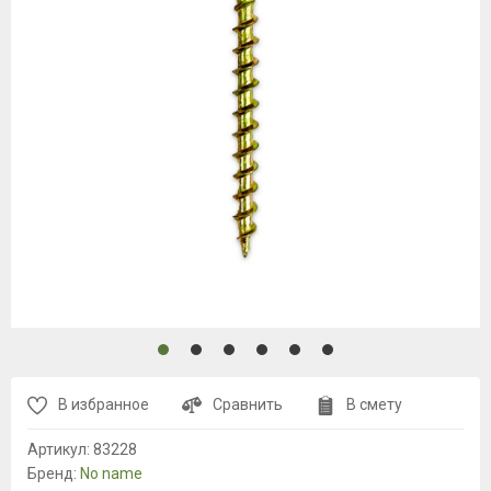
В избранное
Сравнить
В смету
Артикул:
83228
Бренд:
No name