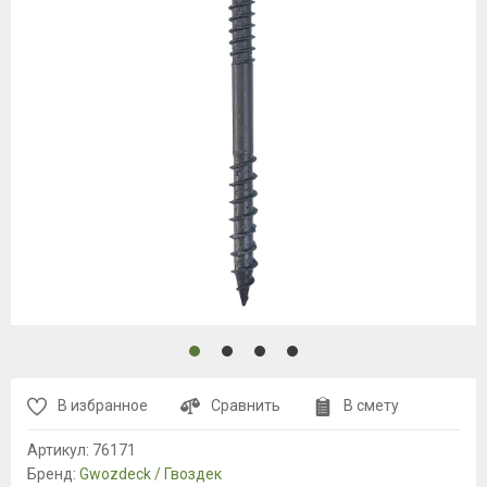
В избранное
Сравнить
В смету
Артикул:
76171
Бренд:
Gwozdeck / Гвоздек