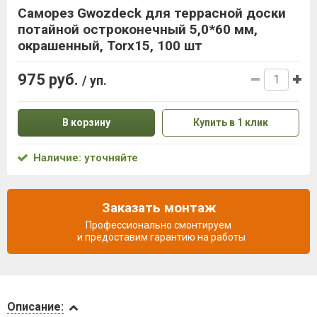
Саморез Gwozdeck для террасной доски
потайной остроконечный 5,0*60 мм,
окрашенный, Torx15, 100 шт
975 руб.
/ уп.
В корзину
Купить в 1 клик
Наличие: уточняйте
Заказать монтаж
Профессионально смонтируем
и предоставим гарантию на работы
Описание
Описание: