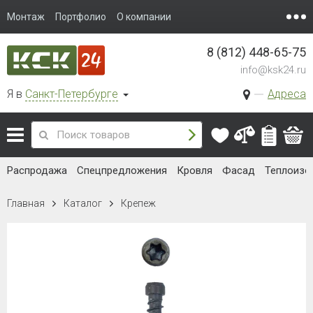
Монтаж
Портфолио
О компании
8 (812) 448-65-75
info@ksk24.ru
Я в
Санкт-Петербурге
Адреса
Распродажа
Спецпредложения
Кровля
Фасад
Теплоизо
Главная
Каталог
Крепеж