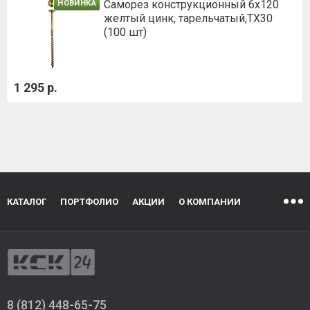
Саморез конструкционный 6x120
НОВИНКА
желтый цинк, тарельчатый,ТХ30
(100 шт)
1 295 р.
КАТАЛОГ
ПОРТФОЛИО
АКЦИИ
О КОМПАНИИ
8 (812) 448-65-75