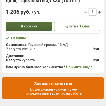
цинк, тарельчатый,ТХ30 (100 шт)
1 206 руб.
/ уп.
В корзину
Купить в 1 клик
Наличие
Самовывоз:
Грузовой проезд, 13 АД
7 августа, пятница
9 уп.
Доставка:
8 августа, суббота
9 уп.
Вам нужно большее количество?
Нажмите сюда
Заказать монтаж
Профессионально смонтируем
и предоставим гарантию на работы