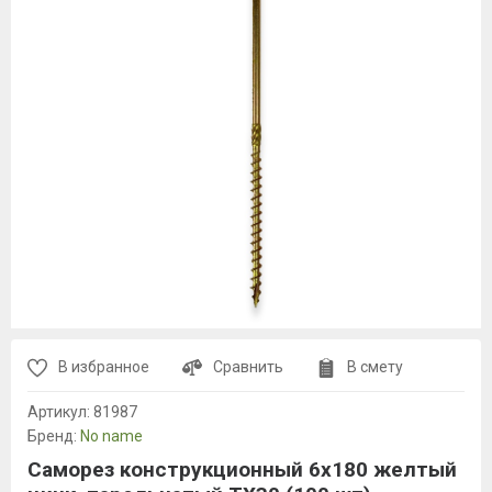
В избранное
Сравнить
В смету
Артикул:
81987
Бренд:
No name
Саморез конструкционный 6x180 желтый