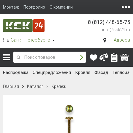
Монтаж
Портфолио
О компании
8 (812) 448-65-75
info@ksk24.ru
Я в
Санкт-Петербурге
Адреса
Распродажа
Спецпредложения
Кровля
Фасад
Теплоизо
Главная
Каталог
Крепеж