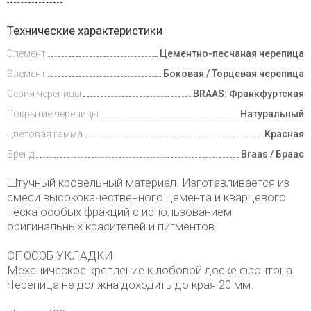
Доставка
Технические характеристики
и оплата
Элемент
Цементно-песчаная черепица
Элемент
Боковая / Торцевая черепица
Серия черепицы
BRAAS: Франкфуртская
Покрытие черепицы
Натуральный
Цветовая гамма
Красная
Бренд
Braas / Браас
Штучный кровельный материал. Изготавливается из
смеси высококачественного цемента и кварцевого
песка особых фракций с использованием
оригинальных красителей и пигментов.
СПОСОБ УКЛАДКИ
Механическое крепление к лобовой доске фронтона.
Черепица не должна доходить до края 20 мм.