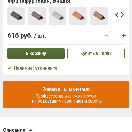
Франкфуртская, Вишня
616 руб.
/ шт.
В корзину
Купить в 1 клик
Наличие: уточняйте
Заказать монтаж
Профессионально смонтируем
и предоставим гарантию на работы
Описание
Описание: