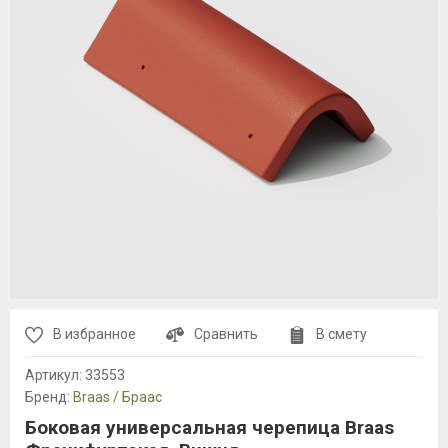
В избранное
Сравнить
В смету
Артикул:
33553
Бренд:
Braas / Браас
Боковая универсальная черепица Braas