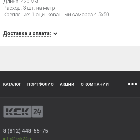
Длина: 420 мм
Расход: 3 шт. на метр
Крепление: 1 оцинкованный саморез 4.5х50.
Доставка и оплата:
КАТАЛОГ
ПОРТФОЛИО
АКЦИИ
О КОМПАНИИ
8 (812) 448-65-75
info@ksk24.ru