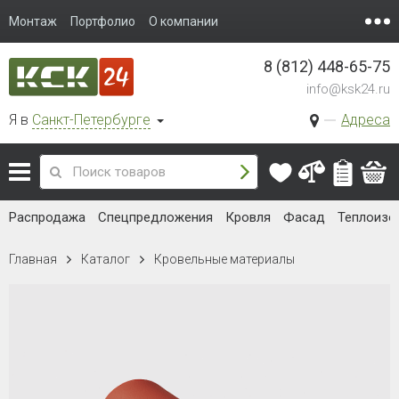
Монтаж
Портфолио
О компании
8 (812) 448-65-75
info@ksk24.ru
Я в
Санкт-Петербурге
Адреса
Распродажа
Спецпредложения
Кровля
Фасад
Теплоизо
Главная
Каталог
Кровельные материалы