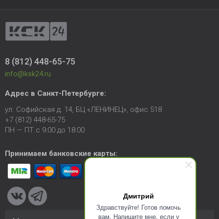
8 (812) 448-65-75
info@ksk24.ru
Адрес в
Санкт-Петербурге
:
ул. Софийская д. 14, БЦ «ЛЕНИНЕЦ», офис 518
+7 (812) 448-65-75
ПН — ПТ с 9:00 до 18:00
Принимаем банковские карты:
Дмитрий
Здравствуйте! Готов помочь
вам. Напишите мне, если у