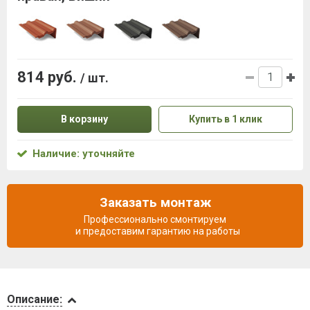
814 руб.
/ шт.
В корзину
Купить в 1 клик
Наличие: уточняйте
Заказать монтаж
Профессионально смонтируем
и предоставим гарантию на работы
Описание
Описание: