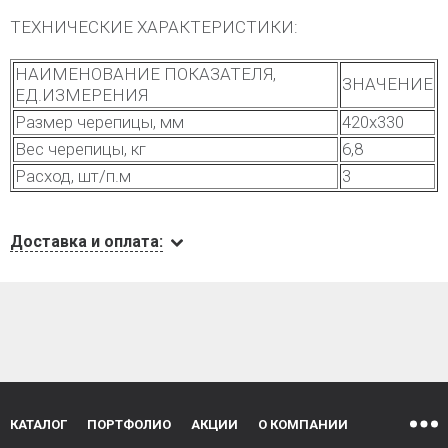
ТЕХНИЧЕСКИЕ ХАРАКТЕРИСТИКИ:
НАИМЕНОВАНИЕ ПОКАЗАТЕЛЯ,
ЗНАЧЕНИЕ
ЕД.ИЗМЕРЕНИЯ
Размер черепицы, мм
420х330
Вес черепицы, кг
6,8
Расход, шт/п.м
3
Доставка и оплата:
КАТАЛОГ
ПОРТФОЛИО
АКЦИИ
О КОМПАНИИ