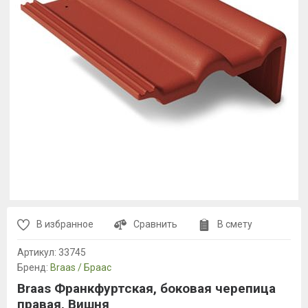
В избранное
Сравнить
В смету
Артикул:
33745
Бренд:
Braas / Браас
Braas Франкфуртская, боковая черепица
правая, Вишня