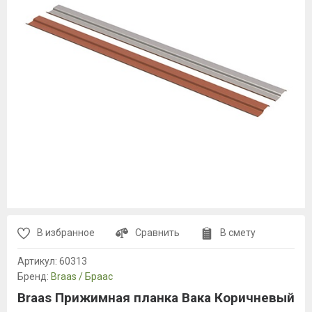
В избранное
Сравнить
В смету
Артикул:
60313
Бренд:
Braas / Браас
Braas Прижимная планка Вака Коричневый