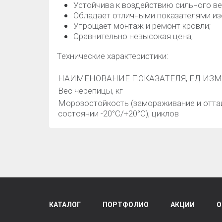
Устойчива к воздействию сильного ве
Обладает отличными показателями из
Упрощает монтаж и ремонт кровли;
Сравнительно невысокая цена;
Технические характеристики:
НАИМЕНОВАНИЕ ПОКАЗАТЕЛЯ, ЕД.ИЗ
Вес черепицы, кг
Морозостойкость (замораживание и отта
состоянии -20°С/+20°С), циклов
КАТАЛОГ
ПОРТФОЛИО
АКЦИИ
О