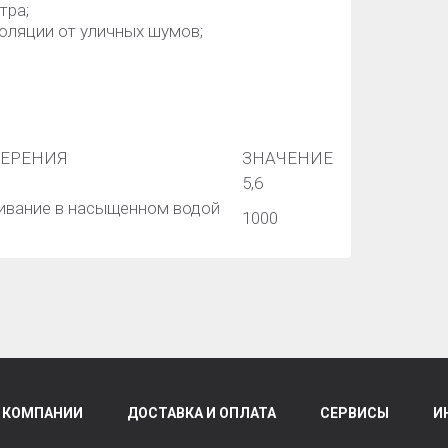
тра;
оляции от уличных шумов;
МЕРЕНИЯ
ЗНАЧЕНИЕ
5,6
ивание в насыщенном водой
1000
 КОМПАНИИ
ДОСТАВКА И ОПЛАТА
СЕРВИСЫ
И