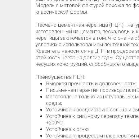
Модель с матовой фактурой похожа по фо
классической формы.
Песчано-цементная черепица (ПЦЧ) - нат
изготовленный из цемента, песка, воды и 
черепицы заключается в том, что она не о
условиях с использованием ленточной техн
Краситель наносится на ЦПЧ в процессе з
стойкость цвета на долгие годы. Существ
несущих конструкций, способных его выд
Преимущества ПЦЧ:
Высокая прочность и долговечность;
Письменная гарантия производителя 3
Изготовлена только из натуральных 
среды;
Устойчива к воздействию солнца и в
Устойчива к сильному перепаду темпе
+200ºС;
Устойчива к огню;
Устойчива к процессам плесневения и