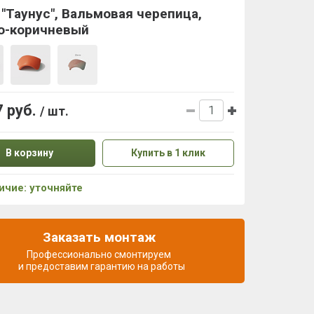
 "Таунус", Вальмовая черепица,
о-коричневый
7 руб.
/ шт.
В корзину
Купить в 1 клик
ичие: уточняйте
Заказать монтаж
Профессионально смонтируем
и предоставим гарантию на работы