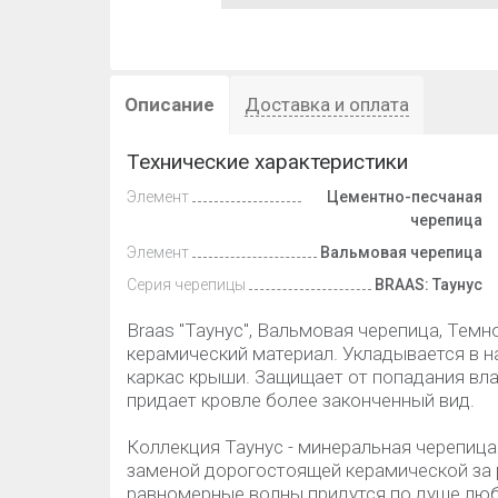
Описание
Доставка и оплата
Технические характеристики
Элемент
Цементно-песчаная
черепица
Элемент
Вальмовая черепица
Серия черепицы
BRAAS: Таунус
Braas "Таунус", Вальмовая черепица, Тем
керамический материал. Укладывается в н
каркас крыши. Защищает от попадания вла
придает кровле более законченный вид.
Коллекция Таунус - минеральная черепиц
заменой дорогостоящей керамической за 
равномерные волны придутся по душе люб