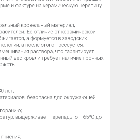
рме и фактуре на керамическую черепицу
уральный кровельный материал,
красителей. Ее отличие от керамической
бжигается, а формуется в заводских
ологии, а после этого прессуется.
амешивания раствора, что гарантирует
енный вес кровли требует наличие прочных
ержать.
0 лет;
материалов, безопасна для окружающей
ыгоранию;
ратур, выдерживает перепады от -65ºС до
 гниения;