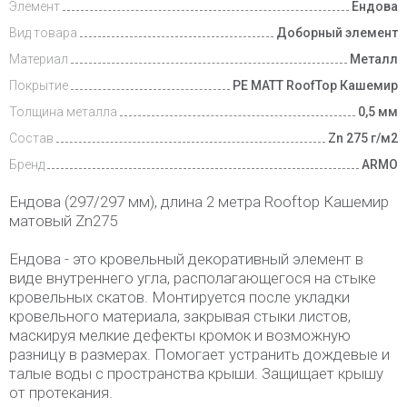
Элемент
Ендова
Вид товара
Доборный элемент
Материал
Металл
Покрытие
PE MATT RoofTop Кашемир
Толщина металла
0,5 мм
Состав
Zn 275 г/м2
Бренд
ARMO
Ендова (297/297 мм), длина 2 метра Rooftop Кашемир
матовый Zn275
Ендова - это кровельный декоративный элемент в
виде внутреннего угла, располагающегося на стыке
кровельных скатов. Монтируется после укладки
кровельного материала, закрывая стыки листов,
маскируя мелкие дефекты кромок и возможную
разницу в размерах. Помогает устранить дождевые и
талые воды с пространства крыши. Защищает крышу
от протекания.