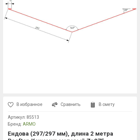
В избранное
Сравнить
В смету
Артикул:
85513
Бренд:
ARMO
Ендова (297/297 мм), длина 2 метра