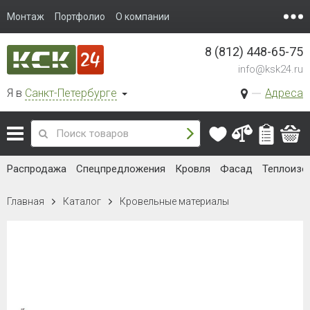
Монтаж
Портфолио
О компании
8 (812) 448-65-75
info@ksk24.ru
Я в
Санкт-Петербурге
Адреса
Распродажа
Спецпредложения
Кровля
Фасад
Теплоизо
Главная
Каталог
Кровельные материалы