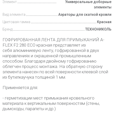
Элемент
Универсальные доборные
элементы
Вид элемента
Аэраторы для скатной кровли
Цветовая гамма
Красная
Бренд
ТЕХНОНИКОЛЬ
ГОФРИРОВАННАЯ ЛЕНТА ДЛЯ ПРИМЫКАНИЙ A-
FLEX F2 280 ECO красная представляет из
себя алюминиевую ленту, гофрированной в двух
направлениях и окрашенной промышленным
способом. Благодаря двойному гофрированию
облегчен процесс монтажа. На обратную сторону
элемента нанесен по всей поверхности клеевой слой
из бутилкаучука толщиной 1 мм.
Применяется для:
- герметизации мест примыкания кровельного
материала к вертикальным поверхностям (стены,
дымоходы, парапеты и др.)