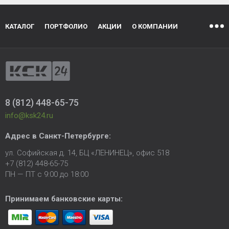
КАТАЛОГ
ПОРТФОЛИО
АКЦИИ
О КОМПАНИИ
8 (812) 448-65-75
info@ksk24.ru
Адрес в
Санкт-Петербурге
:
ул. Софийская д. 14, БЦ «ЛЕНИНЕЦ», офис 518
+7 (812) 448-65-75
ПН — ПТ с 9:00 до 18:00
Принимаем банковские карты: