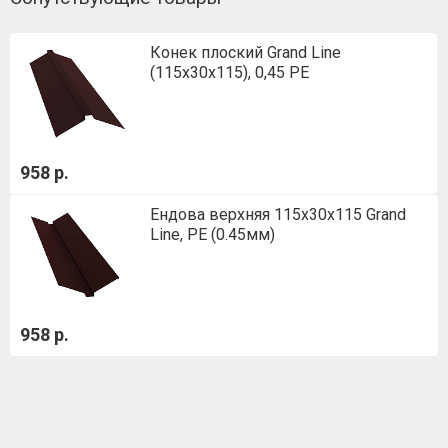
Конек плоский Grand Line
(115х30х115), 0,45 PE
958 р.
Ендова верхняя 115х30х115 Grand
Line, PE (0.45мм)
958 р.