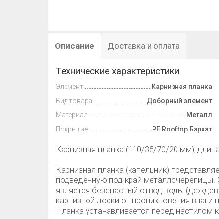
Описание
Доставка и оплата
Технические характеристики
Элемент
Карнизная планка
Вид товара
Доборный элемент
Материал
Металл
Покрытие
PE Rooftop Бархат
Карнизная планка (110/35/70/20 мм), длин
Карнизная планка (капельник) представля
подведенную под край металлочерепицы. 
является безопасный отвод воды (дождево
карнизной доски от проникновения влаги 
Планка устанавливается перед настилом к