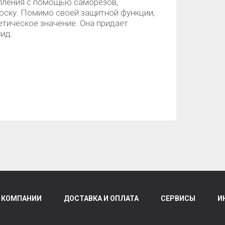
пления с помощью саморезов,
оску. Помимо своей защитной функции,
етическое значение. Она придает
ид.
 КОМПАНИИ
ДОСТАВКА И ОПЛАТА
СЕРВИСЫ
И