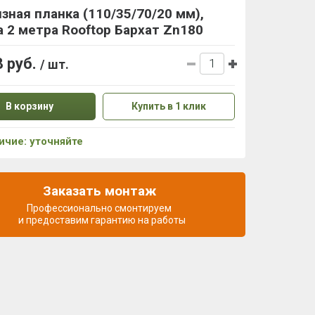
зная планка (110/35/70/20 мм),
 2 метра Rooftop Бархат Zn180
8 руб.
/ шт.
В корзину
Купить в 1 клик
ичие: уточняйте
Заказать монтаж
Профессионально смонтируем
и предоставим гарантию на работы