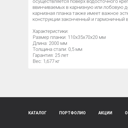
осуществляется поверх водосточного кре
ввинчиваемых в карнизную или лобовую д
карнизная планка также имеет важное эст
конструкции законченный и гармоничный в
Характеристики:
Размер планки: 110х35х70х20 мм
Длина: 2000 мм
Толщина стали: 0,5 мм
Гарантия: 25 лет
Вес: 1,677 кг
КАТАЛОГ
ПОРТФОЛИО
АКЦИИ
О