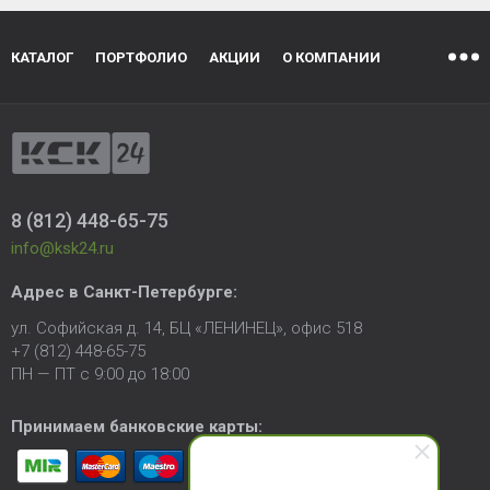
КАТАЛОГ
ПОРТФОЛИО
АКЦИИ
О КОМПАНИИ
8 (812) 448-65-75
info@ksk24.ru
Адрес в
Санкт-Петербурге
:
ул. Софийская д. 14, БЦ «ЛЕНИНЕЦ», офис 518
+7 (812) 448-65-75
ПН — ПТ с 9:00 до 18:00
Принимаем банковские карты: