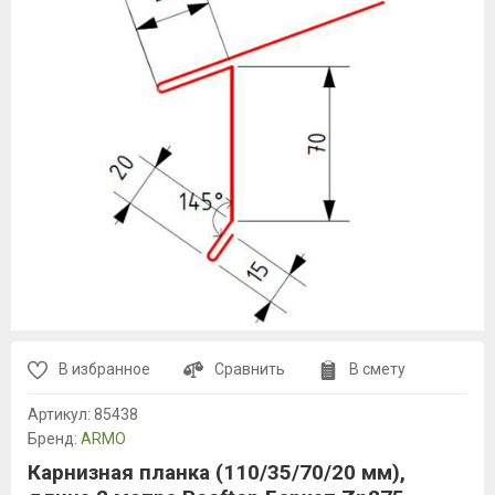
В избранное
Сравнить
В смету
Артикул:
85438
Бренд:
ARMO
Карнизная планка (110/35/70/20 мм),