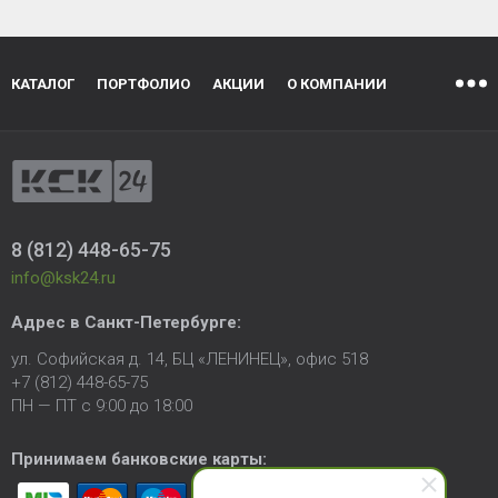
КАТАЛОГ
ПОРТФОЛИО
АКЦИИ
О КОМПАНИИ
8 (812) 448-65-75
info@ksk24.ru
Адрес в
Санкт-Петербурге
:
ул. Софийская д. 14, БЦ «ЛЕНИНЕЦ», офис 518
+7 (812) 448-65-75
ПН — ПТ с 9:00 до 18:00
Принимаем банковские карты: