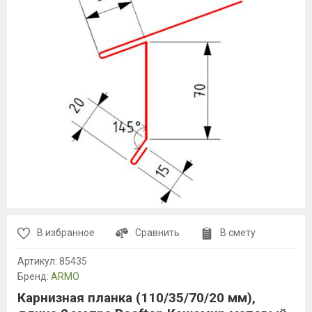
В избранное
Сравнить
В смету
Артикул:
85435
Бренд:
ARMO
Карнизная планка (110/35/70/20 мм),