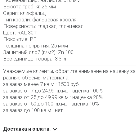
Полезная ширина листа: 510 мм
Высота гребня: 25 мм
Серия: кликфальц
Тип кровли: фальцевая кровля
Поверхность: гладкая, глянцевая
Цвет: RAL 3011
Покрытие: PE
Толщина покрытия: 25 мкм
Защитный слой (г/м2): Zn 100
Вес единицы товара: 3,3 кг
Уважаемые клиенты, обратите внимание на наценку за
разные объемы материала:
за заказ менее 7 кв.м.: 1500 руб.
за заказ от 7 до 24,99 кв.м.: наценка 100%
за заказ от 25 до 49,99 кв.м.: наценка 20%
за заказ от 50 до 100 кв.м.: наценка 10%
за заказ до 100 кв.м.: нет
Доставка и оплата: