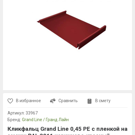
В избранное
Сравнить
В смету
Артикул:
33967
Бренд:
Grand Line / Гранд Лайн
Кликфальц Grand Line 0,45 PE с пленкой на