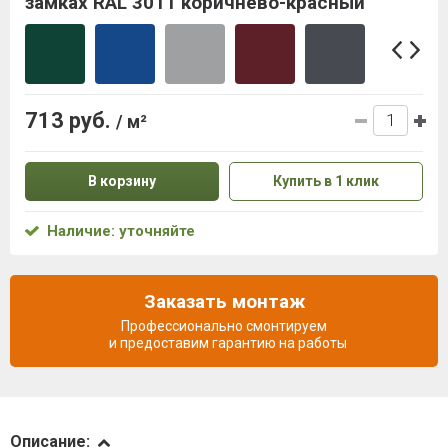
замках RAL 3011 коричнево-красный
713 руб.
/ м²
В корзину
Купить в 1 клик
Наличие: уточняйте
Заказать монтаж
Профессионально смонтируем
и предоставим гарантию на работы
Описание
Описание: