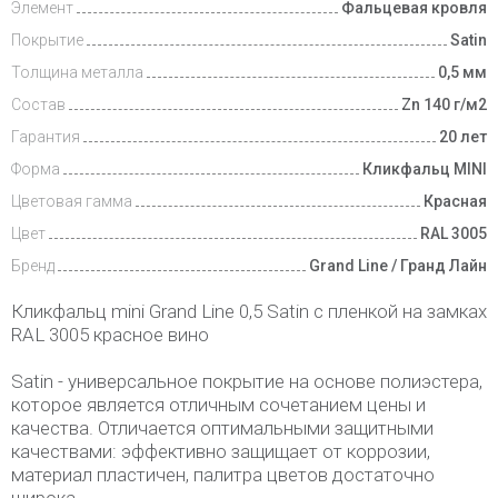
Элемент
Фальцевая кровля
Покрытие
Satin
Толщина металла
0,5 мм
Состав
Zn 140 г/м2
Гарантия
20 лет
Форма
Кликфальц MINI
Цветовая гамма
Красная
Цвет
RAL 3005
Бренд
Grand Line / Гранд Лайн
Кликфальц mini Grand Line 0,5 Satin с пленкой на замках
RAL 3005 красное вино
Satin - универсальное покрытие на основе полиэстера,
которое является отличным сочетанием цены и
качества. Отличается оптимальными защитными
качествами: эффективно защищает от коррозии,
материал пластичен, палитра цветов достаточно