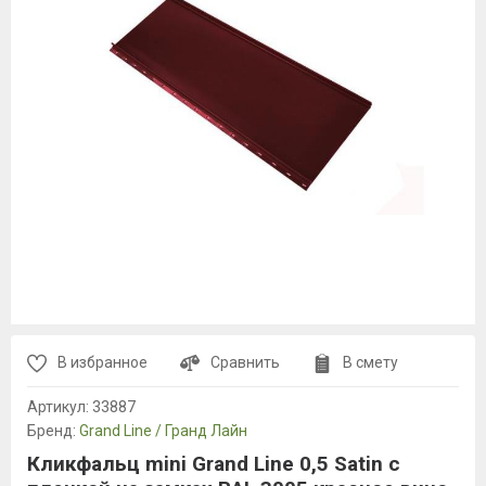
В избранное
Сравнить
В смету
Артикул:
33887
Бренд:
Grand Line / Гранд Лайн
Кликфальц mini Grand Line 0,5 Satin с