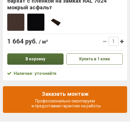
бархат с пленкой на замках RAL 7024
мокрый асфальт
1 664 руб.
/ м²
В корзину
Купить в 1 клик
Наличие: уточняйте
Заказать монтаж
Профессионально смонтируем
и предоставим гарантию на работы
Описание