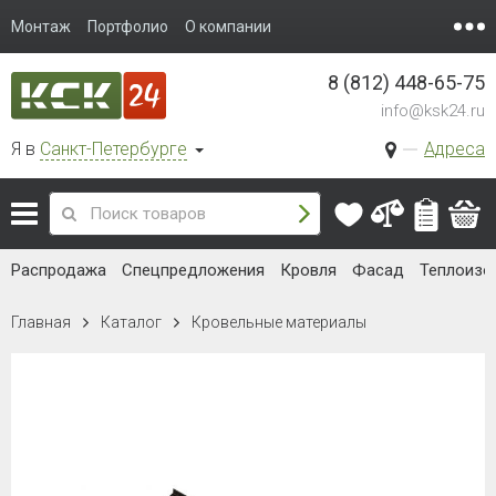
Монтаж
Портфолио
О компании
8 (812) 448-65-75
info@ksk24.ru
Я в
Санкт-Петербурге
Адреса
Распродажа
Спецпредложения
Кровля
Фасад
Теплоизо
Главная
Каталог
Кровельные материалы