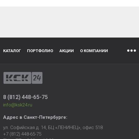
КАТАЛОГ
ПОРТФОЛИО
АКЦИИ
О КОМПАНИИ
8 (812) 448-65-75
info@ksk24.ru
Адрес в
Санкт-Петербурге
:
ул. Софийская д. 14, БЦ «ЛЕНИНЕЦ», офис 518
+7 (812) 448-65-75