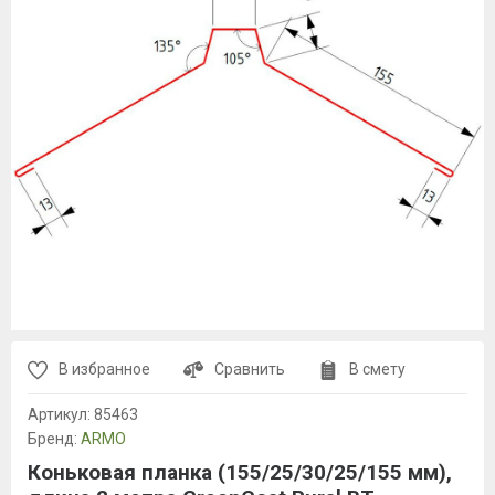
В избранное
Сравнить
В смету
Артикул:
85463
Бренд:
ARMO
Коньковая планка (155/25/30/25/155 мм),