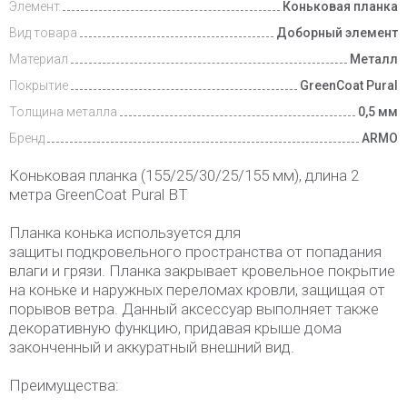
Элемент
Коньковая планка
Вид товара
Доборный элемент
Материал
Металл
Покрытие
GreenCoat Pural
Толщина металла
0,5 мм
Бренд
ARMO
Коньковая планка (155/25/30/25/155 мм), длина 2
метра GreenCoat Pural BT
Планка конька используется для
защиты подкровельного пространства от попадания
влаги и грязи. Планка закрывает кровельное покрытие
на коньке и наружных переломах кровли, защищая от
порывов ветра. Данный аксессуар выполняет также
декоративную функцию, придавая крыше дома
законченный и аккуратный внешний вид.
Преимущества: