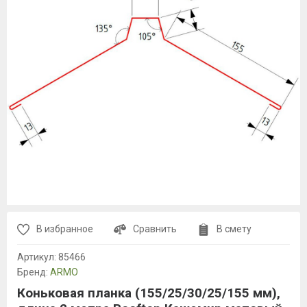
В избранное
Сравнить
В смету
Артикул:
85466
Бренд:
ARMO
Коньковая планка (155/25/30/25/155 мм),